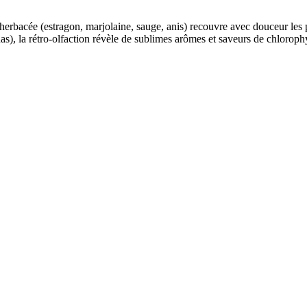
 herbacée (estragon, marjolaine, sauge, anis) recouvre avec douceur les 
as), la rétro-olfaction révèle de sublimes arômes et saveurs de chloroph