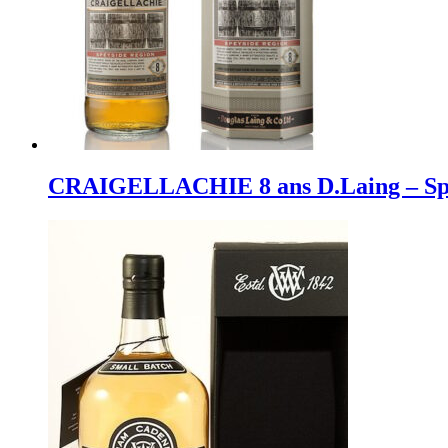
CRAIGELLACHIE 8 ans D.Laing – Sp