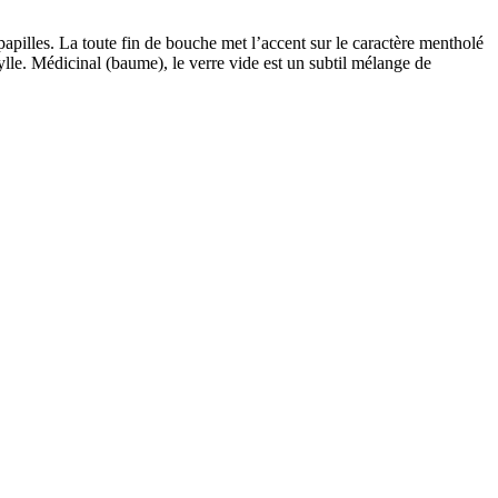
papilles. La toute fin de bouche met l’accent sur le caractère mentholé
ylle. Médicinal (baume), le verre vide est un subtil mélange de