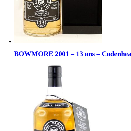
BOWMORE 2001 – 13 ans – Cadenhead’s 