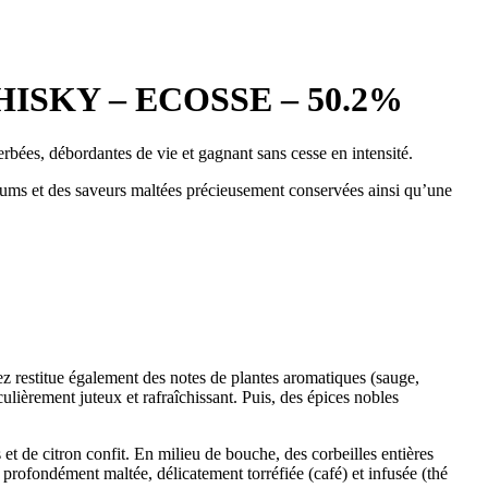
WHISKY – ECOSSE – 50.2%
erbées, débordantes de vie et gagnant sans cesse en intensité.
fums et des saveurs maltées précieusement conservées ainsi qu’une
nez restitue également des notes de plantes aromatiques (sauge,
ulièrement juteux et rafraîchissant. Puis, des épices nobles
t de citron confit. En milieu de bouche, des corbeilles entières
e profondément maltée, délicatement torréfiée (café) et infusée (thé