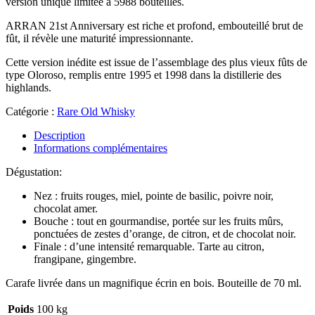
version unique limitée à 5988 bouteilles.
ARRAN 21st Anniversary est riche et profond, embouteillé brut de
fût, il révèle une maturité impressionnante.
Cette version inédite est issue de l’assemblage des plus vieux fûts de
type Oloroso, remplis entre 1995 et 1998 dans la distillerie des
highlands.
Catégorie :
Rare Old Whisky
Description
Informations complémentaires
Dégustation:
Nez : fruits rouges, miel, pointe de basilic, poivre noir,
chocolat amer.
Bouche : tout en gourmandise, portée sur les fruits mûrs,
ponctuées de zestes d’orange, de citron, et de chocolat noir.
Finale : d’une intensité remarquable. Tarte au citron,
frangipane, gingembre.
Carafe livrée dans un magnifique écrin en bois. Bouteille de 70 ml.
Poids
100 kg