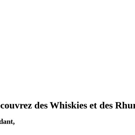
ouvrez des Whiskies et des Rhum
dant,