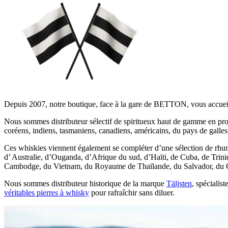
Depuis 2007, notre boutique, face à la gare de BETTON, vous accueille
Nous sommes distributeur sélectif de spiritueux haut de gamme en prove
coréens, indiens, tasmaniens, canadiens, américains, du pays de galles, 
Ces whiskies viennent également se compléter d’une sélection de rh
d’ Australie, d’Ouganda, d’Afrique du sud, d’Haïti, de Cuba, de Trin
Cambodge, du Vietnam, du Royaume de Thaïlande, du Salvador, du Co
Nous sommes distributeur historique de la marque
Täljsten
, spécialis
véritables pierres à whisky
pour rafraîchir sans diluer.