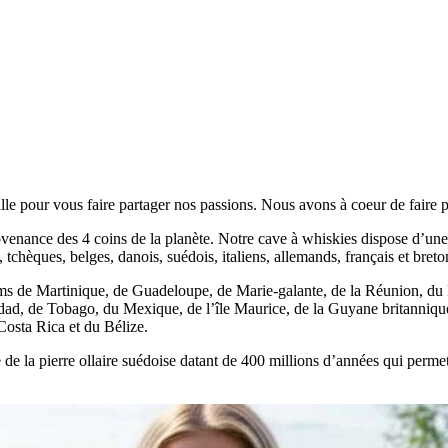
 pour vous faire partager nos passions. Nous avons à coeur de faire par
nance des 4 coins de la planète. Notre cave à whiskies dispose d’une la
tchèques, belges, danois, suédois, italiens, allemands, français et breto
ums de Martinique, de Guadeloupe, de Marie-galante, de la Réunion, du
idad, de Tobago, du Mexique, de l’île Maurice, de la Guyane britanniq
sta Rica et du Bélize.
te de la pierre ollaire suédoise datant de 400 millions d’années qui perme