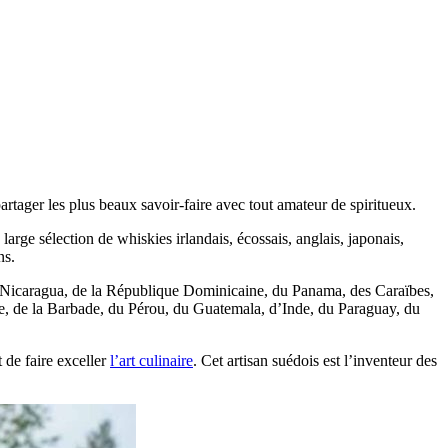
tager les plus beaux savoir-faire avec tout amateur de spiritueux.
rge sélection de whiskies irlandais, écossais, anglais, japonais,
ns.
 Nicaragua, de la République Dominicaine, du Panama, des Caraïbes,
ue, de la Barbade, du Pérou, du Guatemala, d’Inde, du Paraguay, du
t de faire exceller
l’art culinaire
. Cet artisan suédois est l’inventeur des