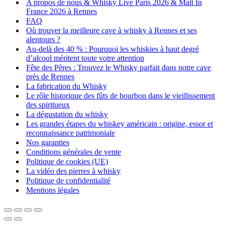
A propos de nous & Whisky Live Paris 2026 & Malt In
France 2026 à Rennes
FAQ
Où trouver la meilleure cave à whisky à Rennes et ses
alentours ?
Au-delà des 40 % : Pourquoi les whiskies à haut degré
d’alcool méritent toute votre attention
Fête des Pères : Trouvez le Whisky parfait dans notre cave
près de Rennes
La fabrication du Whisky
Le rôle historique des fûts de bourbon dans le vieillissement
des spiritueux
La dégustation du whisky
Les grandes étapes du whiskey américain : origine, essor et
reconnaissance patrimoniale
Nos garanties
Conditions générales de vente
Politique de cookies (UE)
La vidéo des pierres à whisky
Politique de confidentialité
Mentions légales