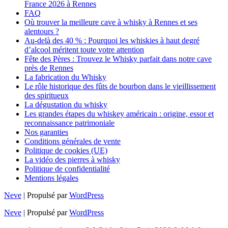
France 2026 à Rennes
FAQ
Où trouver la meilleure cave à whisky à Rennes et ses
alentours ?
Au-delà des 40 % : Pourquoi les whiskies à haut degré
d’alcool méritent toute votre attention
Fête des Pères : Trouvez le Whisky parfait dans notre cave
près de Rennes
La fabrication du Whisky
Le rôle historique des fûts de bourbon dans le vieillissement
des spiritueux
La dégustation du whisky
Les grandes étapes du whiskey américain : origine, essor et
reconnaissance patrimoniale
Nos garanties
Conditions générales de vente
Politique de cookies (UE)
La vidéo des pierres à whisky
Politique de confidentialité
Mentions légales
Neve
| Propulsé par
WordPress
Neve
| Propulsé par
WordPress