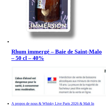
Rhum immergé – Baie de Saint-Malo
– 50 cl – 40%
A propos de nous & Whisky Live Paris 2026 & Malt In