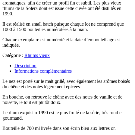
aromatiques, afin de créer un profil fin et subtil. Les plus vieux
rhums de la Solera dont est issue cette cuvée ont été distillés en
1990.
Il est réalisé en small batch puisque chaque lot ne comprend que
1000 à 1500 bouteilles numérotées à la main.
Chaque exemplaire est numéroté et la date d’embouteillage est
indiquée.
Catégorie :
Rhums vieux
Description
Informations complémentaires
Le nez est porté sur le malt grillé, avec également les arômes boisés
du chêne et des notes légèrement épicées.
En bouche, on retrouve le chêne avec des notes de vanille et de
noisette, le tout est plutôt doux.
Le rhum exquisito 1990 est le plus fruité de la série, très rond et
gourmand.
Bouteille de 700 ml livrée dans son écrin bleu aux lettres or.