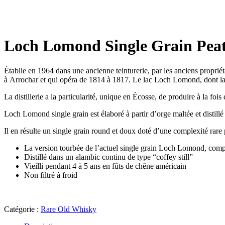
Loch Lomond Single Grain Peat
Établie en 1964 dans une ancienne teinturerie, par les anciens propriétai
à Arrochar et qui opéra de 1814 à 1817. Le lac Loch Lomond, dont la di
La distillerie a la particularité, unique en Écosse, de produire à la fo
Loch Lomond single grain est élaboré à partir d’orge maltée et distill
Il en résulte un single grain round et doux doté d’une complexité rare 
La version tourbée de l’actuel single grain Loch Lomond, com
Distillé dans un alambic continu de type “coffey still”
Vieilli pendant 4 à 5 ans en fûts de chêne américain
Non filtré à froid
Catégorie :
Rare Old Whisky