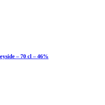
yside – 70 cl – 46%