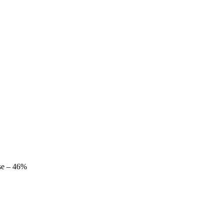
se – 46%