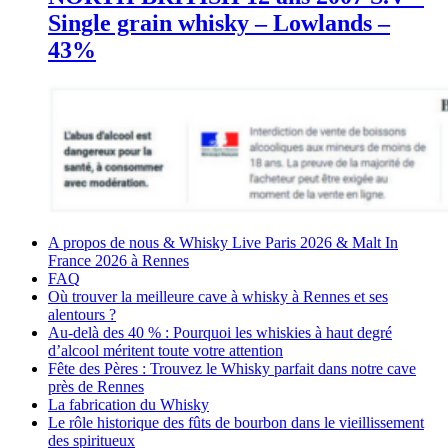
Single grain whisky – Lowlands –
43%
A propos de nous & Whisky Live Paris 2026 & Malt In
France 2026 à Rennes
FAQ
Où trouver la meilleure cave à whisky à Rennes et ses
alentours ?
Au-delà des 40 % : Pourquoi les whiskies à haut degré
d’alcool méritent toute votre attention
Fête des Pères : Trouvez le Whisky parfait dans notre cave
près de Rennes
La fabrication du Whisky
Le rôle historique des fûts de bourbon dans le vieillissement
des spiritueux