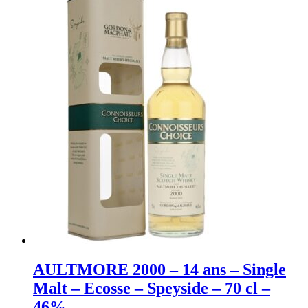
AULTMORE 2000 – 14 ans – Single
Malt – Ecosse – Speyside – 70 cl –
46%