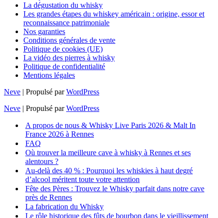
La dégustation du whisky
Les grandes étapes du whiskey américain : origine, essor et
reconnaissance patrimoniale
Nos garanties
Conditions générales de vente
Politique de cookies (UE)
La vidéo des pierres à whisky
Politique de confidentialité
Mentions légales
Neve
| Propulsé par
WordPress
Neve
| Propulsé par
WordPress
A propos de nous & Whisky Live Paris 2026 & Malt In
France 2026 à Rennes
FAQ
Où trouver la meilleure cave à whisky à Rennes et ses
alentours ?
Au-delà des 40 % : Pourquoi les whiskies à haut degré
d’alcool méritent toute votre attention
Fête des Pères : Trouvez le Whisky parfait dans notre cave
près de Rennes
La fabrication du Whisky
Le rôle historique des fûts de bourbon dans le vieillissement