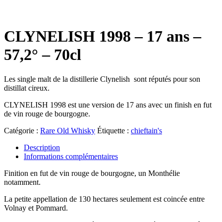
CLYNELISH 1998 – 17 ans –
57,2° – 70cl
Les single malt de la distillerie Clynelish sont réputés pour son
distillat cireux.
CLYNELISH 1998 est une version de 17 ans avec un finish en fut
de vin rouge de bourgogne.
Catégorie :
Rare Old Whisky
Étiquette :
chieftain's
Description
Informations complémentaires
Finition en fut de vin rouge de bourgogne, un Monthélie
notamment.
La petite appellation de 130 hectares seulement est coincée entre
Volnay et Pommard.