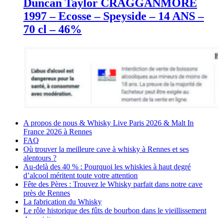
Duncan Taylor CRAGGANMORE
1997 – Ecosse – Speyside – 14 ANS –
70 cl – 46%
A propos de nous & Whisky Live Paris 2026 & Malt In
France 2026 à Rennes
FAQ
Où trouver la meilleure cave à whisky à Rennes et ses
alentours ?
Au-delà des 40 % : Pourquoi les whiskies à haut degré
d’alcool méritent toute votre attention
Fête des Pères : Trouvez le Whisky parfait dans notre cave
près de Rennes
La fabrication du Whisky
Le rôle historique des fûts de bourbon dans le vieillissement