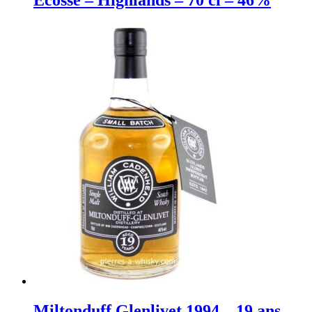
Ecosse – Highlands – 70 cl – 46%
Miltonduff Glenlivet 1994 – 19 ans –