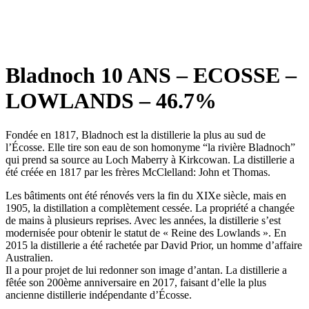
Bladnoch 10 ANS – ECOSSE –
LOWLANDS – 46.7%
Fondée en 1817, Bladnoch est la distillerie la plus au sud de
l’Écosse. Elle tire son eau de son homonyme “la rivière Bladnoch”
qui prend sa source au Loch Maberry à Kirkcowan. La distillerie a
été créée en 1817 par les frères McClelland: John et Thomas.
L
es bâtiments ont été rénovés vers la fin du XIXe siècle, mais en
1905, la distillation a complètement cessée. La propriété a changée
de mains à plusieurs reprises. Avec les années, la distillerie s’est
modernisée pour obtenir le statut de « Reine des Lowlands ». En
2015 la distillerie a été rachetée par David Prior, un homme d’affaire
Australien.
Il a pour projet de lui redonner son image d’antan. La distillerie a
fêtée son 200ème anniversaire en 2017, faisant d’elle la plus
ancienne distillerie indépendante d’Écosse.