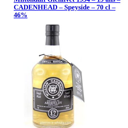
CADENHEAD – Speyside – 70 cl –
46%