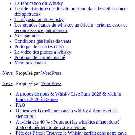
La fabrication du Whisky
Le rôle historique des fûts de bourbon dans le vieillissement
des spiritueux
La dégustation du whisky
Les grandes étapes du whiskey américain : origine, essor et
reconnaissance patrimoniale
Nos garanties
Conditions générales de vente
Politique de cookies (UE)
La vidéo des pierres à whisky
Politique de confidentialité
Mentions légales
Neve
| Propulsé par
WordPress
Neve
| Propulsé par
WordPress
A propos de nous & Whisky Live Paris 2026 & Malt In
France 2026 à Rennes
FAQ
Où trouver la meilleure cave à whisky à Rennes et ses
alentours ?
Au-delà des 40 % : Pourquoi les whiskies à haut degré
d’alcool méritent toute votre attention
Fête des Pères : Trouvez le Whisky parfait dans notre cave