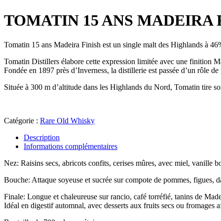
TOMATIN 15 ANS MADEIRA F
Tomatin 15 ans Madeira Finish est un single malt des Highlands à 46% 
Tomatin Distillers élabore cette expression limitée avec une finition 
Fondée en 1897 près d’Inverness, la distillerie est passée d’un rôle d
Située à 300 m d’altitude dans les Highlands du Nord, Tomatin tire 
Catégorie :
Rare Old Whisky
Description
Informations complémentaires
Nez: Raisins secs, abricots confits, cerises mûres, avec miel, vanille
Bouche: Attaque soyeuse et sucrée sur compote de pommes, figues, datt
Finale: Longue et chaleureuse sur rancio, café torréfié, tanins de Madei
Idéal en digestif automnal, avec desserts aux fruits secs ou fromages a