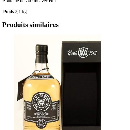
Bouteille de 700 ml avec étui.
Poids
2,1 kg
Produits similaires