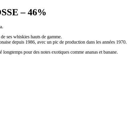
SSE – 46%
a.
es de ses whiskies hauts de gamme.
japonaise depuis 1986, avec un pic de production dans les années 1970.
nté longtemps pour des notes exotiques comme ananas et banane.