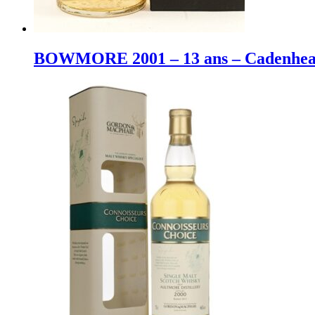
BOWMORE 2001 – 13 ans – Cadenhead’s 