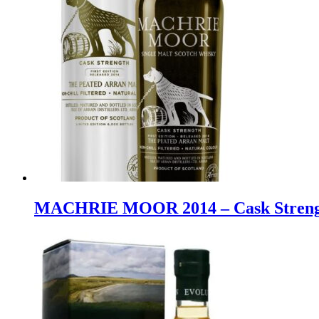
MACHRIE MOOR 2014 – Cask Strength F