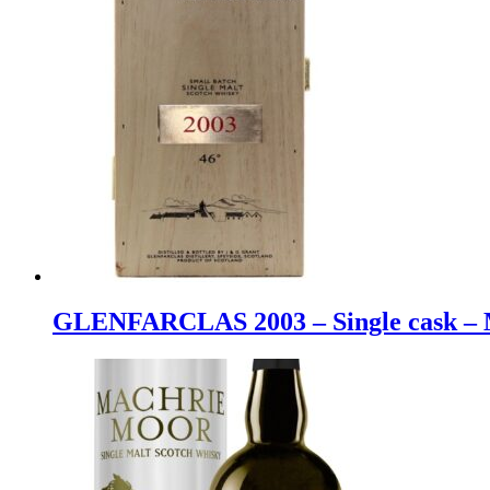
GLENFARCLAS 2003 – Single cask – Ma