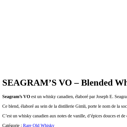
SEAGRAM’S VO – Blended Whi
Seagram’s VO
est un whisky canadien, élaboré par Joseph E. Seagram
Ce blend, élaboré au sein de la distillerie Gimli, porte le nom de la soci
C’est un whisky canadien aux notes de vanille, d’épices douces et de 
Catégorie :
Rare Old Whisky