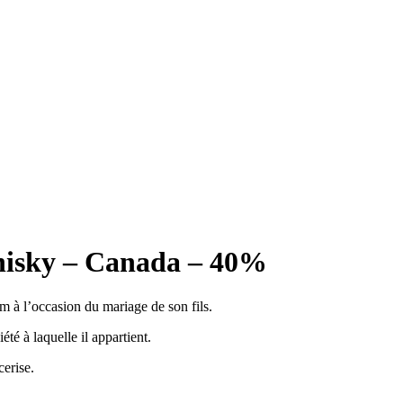
sky – Canada – 40%
 à l’occasion du mariage de son fils.
été à laquelle il appartient.
cerise.