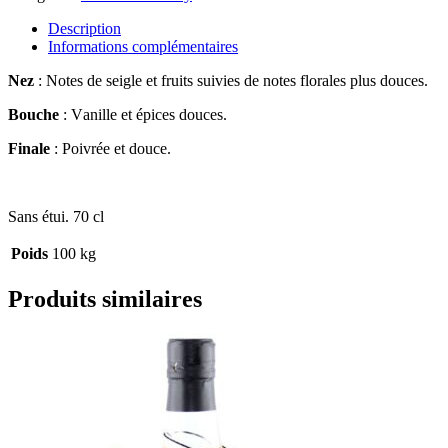
Description
Informations complémentaires
Nez
: Notes de seigle et fruits suivies de notes florales plus douces.
Bouche
: V
anille et épices douces.
Finale
: Poivrée et douce.
Sans étui. 70 cl
Poids
100 kg
Produits similaires