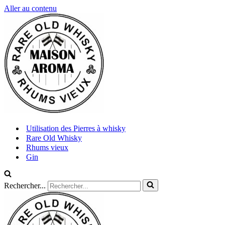
Aller au contenu
Utilisation des Pierres à whisky
Rare Old Whisky
Rhums vieux
Gin
Rechercher...