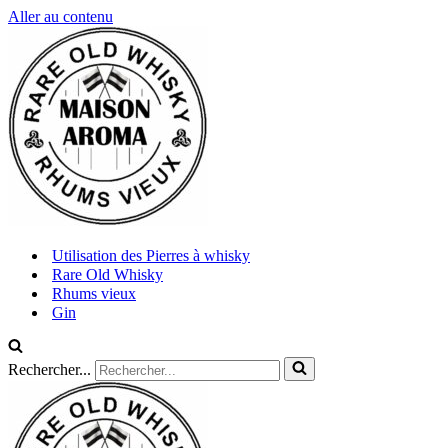
Aller au contenu
Utilisation des Pierres à whisky
Rare Old Whisky
Rhums vieux
Gin
Rechercher...