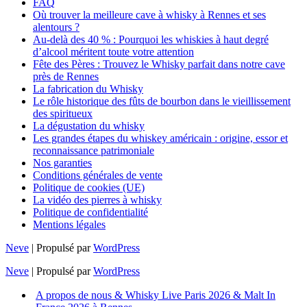
FAQ
Où trouver la meilleure cave à whisky à Rennes et ses
alentours ?
Au-delà des 40 % : Pourquoi les whiskies à haut degré
d’alcool méritent toute votre attention
Fête des Pères : Trouvez le Whisky parfait dans notre cave
près de Rennes
La fabrication du Whisky
Le rôle historique des fûts de bourbon dans le vieillissement
des spiritueux
La dégustation du whisky
Les grandes étapes du whiskey américain : origine, essor et
reconnaissance patrimoniale
Nos garanties
Conditions générales de vente
Politique de cookies (UE)
La vidéo des pierres à whisky
Politique de confidentialité
Mentions légales
Neve
| Propulsé par
WordPress
Neve
| Propulsé par
WordPress
A propos de nous & Whisky Live Paris 2026 & Malt In