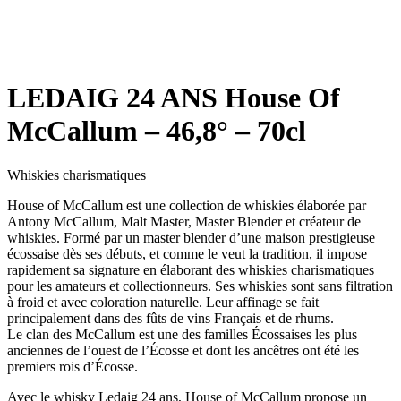
LEDAIG 24 ANS House Of
McCallum – 46,8° – 70cl
Whiskies charismatiques
House of McCallum est une collection de whiskies élaborée par
Antony McCallum, Malt Master, Master Blender et créateur de
whiskies. Formé par un master blender d’une maison prestigieuse
écossaise dès ses débuts, et comme le veut la tradition, il impose
rapidement sa signature en élaborant des whiskies charismatiques
pour les amateurs et collectionneurs. Ses whiskies sont sans filtration
à froid et avec coloration naturelle. Leur affinage se fait
principalement dans des fûts de vins Français et de rhums.
Le clan des McCallum est une des familles Écossaises les plus
anciennes de l’ouest de l’Écosse et dont les ancêtres ont été les
premiers rois d’Écosse.
Avec le whisky Ledaig 24 ans, House of McCallum propose un