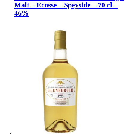
Malt – Ecosse – Speyside – 70 cl –
46%