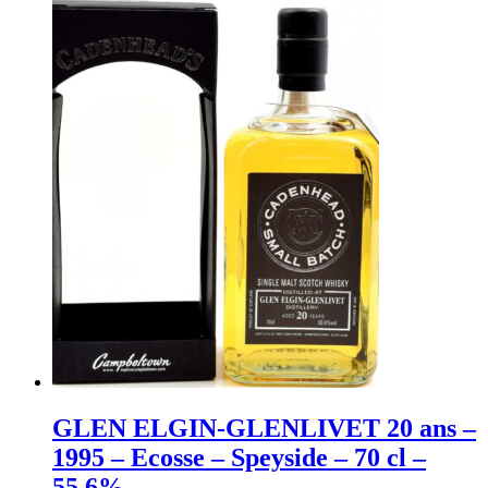
GLEN ELGIN-GLENLIVET 20 ans –
1995 – Ecosse – Speyside – 70 cl –
55.6%