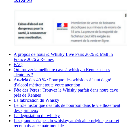
A propos de nous & Whisky Live Paris 2026 & Malt In
France 2026 à Rennes
FAQ
Où trouver la meilleure cave à whisky à Rennes et ses
alentours ?
Au-delà des 40 % : Pourquoi les whiskies à haut degré
d’alcool méritent toute votre attention
Fête des Pères : Trouvez le Whisky parfait dans notre cave
près de Rennes
La fabrication du Whisky
Le rôle historique des fûts de bourbon dans le vieillissement
des spiritueux
La dégustation du whisky
Les grandes étapes du whiskey américain : origine, essor et
reconnaissance patrimoniale