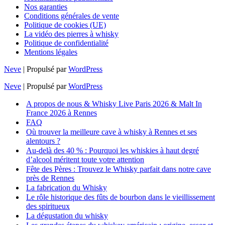
Nos garanties
Conditions générales de vente
Politique de cookies (UE)
La vidéo des pierres à whisky
Politique de confidentialité
Mentions légales
Neve
| Propulsé par
WordPress
Neve
| Propulsé par
WordPress
A propos de nous & Whisky Live Paris 2026 & Malt In
France 2026 à Rennes
FAQ
Où trouver la meilleure cave à whisky à Rennes et ses
alentours ?
Au-delà des 40 % : Pourquoi les whiskies à haut degré
d’alcool méritent toute votre attention
Fête des Pères : Trouvez le Whisky parfait dans notre cave
près de Rennes
La fabrication du Whisky
Le rôle historique des fûts de bourbon dans le vieillissement
des spiritueux
La dégustation du whisky