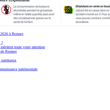
 2026 à Rennes
 ?
méritent toute votre attention
s de Rennes
 spiritueux
connaissance patrimoniale