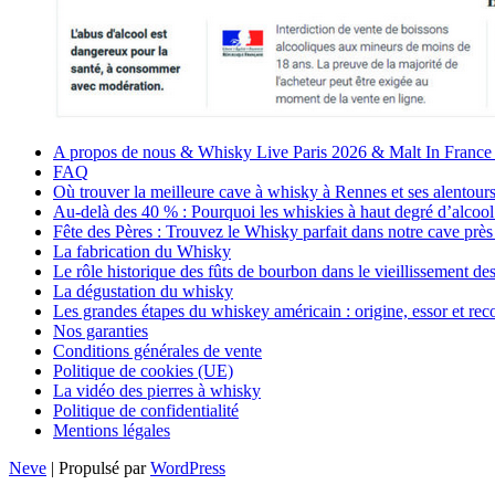
A propos de nous & Whisky Live Paris 2026 & Malt In France
FAQ
Où trouver la meilleure cave à whisky à Rennes et ses alentours
Au-delà des 40 % : Pourquoi les whiskies à haut degré d’alcool 
Fête des Pères : Trouvez le Whisky parfait dans notre cave prè
La fabrication du Whisky
Le rôle historique des fûts de bourbon dans le vieillissement des
La dégustation du whisky
Les grandes étapes du whiskey américain : origine, essor et re
Nos garanties
Conditions générales de vente
Politique de cookies (UE)
La vidéo des pierres à whisky
Politique de confidentialité
Mentions légales
Neve
| Propulsé par
WordPress